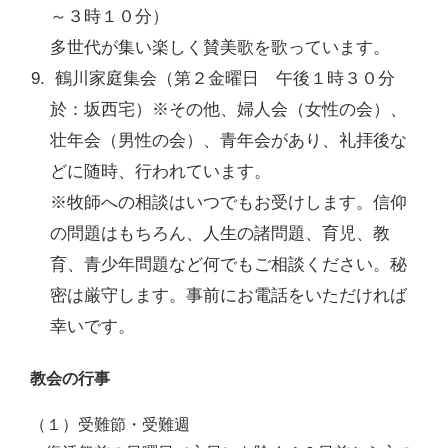
～３時１０分）
多世代が集い楽しく賛美歌を歌っています。
鶴川家庭集会（第２金曜日 午後１時３０分
於：坂西宅）※その他、婦人会（女性の会）、
壮年会（男性の会）、青年会があり、礼拝後な
どに随時、行われています。
※牧師への相談はいつでもお受けします。信仰
の問題はもちろん、人生の諸問題、育児、教
育、青少年問題など何でもご相談ください。秘
密は厳守します。事前にお電話をいただければ
幸いです。
教会の行事
（１）受難節・受難週