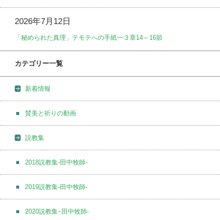
2026年7月12日
「秘められた真理」テモテへの手紙一３章14～16節
カテゴリー一覧
新着情報
賛美と祈りの動画
説教集
2018説教集-田中牧師-
2019説教集-田中牧師-
2020説教集ｰ田中牧師-