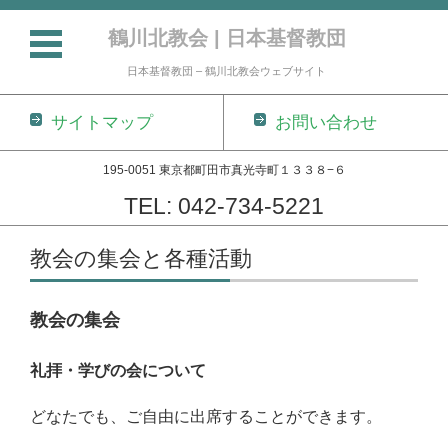
鶴川北教会 | 日本基督教団
日本基督教団 – 鶴川北教会ウェブサイト
サイトマップ
お問い合わせ
195-0051 東京都町田市真光寺町１３３８−６
TEL: 042-734-5221
コンテンツに移動
教会の集会と各種活動
教会の集会
礼拝・学びの会について
どなたでも、ご自由に出席することができます。