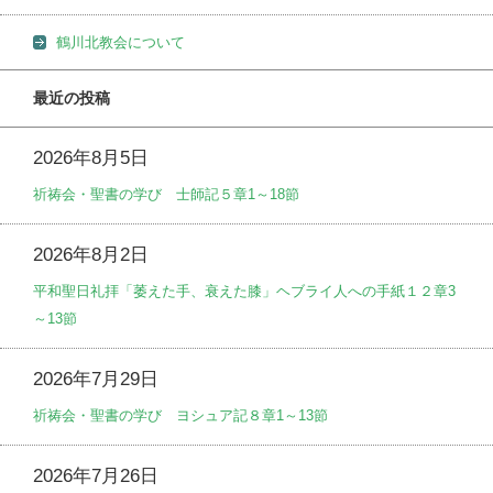
鶴川北教会について
最近の投稿
2026年8月5日
祈祷会・聖書の学び 士師記５章1～18節
2026年8月2日
平和聖日礼拝「萎えた手、衰えた膝」ヘブライ人への手紙１２章3
～13節
2026年7月29日
祈祷会・聖書の学び ヨシュア記８章1～13節
2026年7月26日