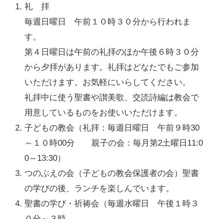
礼 拝
毎週日曜日 午前１０時３０分から行われま
す。
第４日曜日は午前の礼拝のほか午後６時３０分
から夕拝があります。礼拝はどなたでもご参加
いただけます。お気軽にいらしてください。
礼拝中に使う聖書や讃美歌、交読詩編は教会で
用意しているものをお使いいただけます。
子どもの教会（礼拝：毎週日曜日 午前９時30
～１０時00分 親子の会：毎月第2土曜日11:0
0～13:30）
つのぶえの会（子どもの教会保護者の会）聖書
の学びの後、ランチを楽しんでいます。
聖書の学び・祈祷会（毎週水曜日 午後１時３
０分～３時