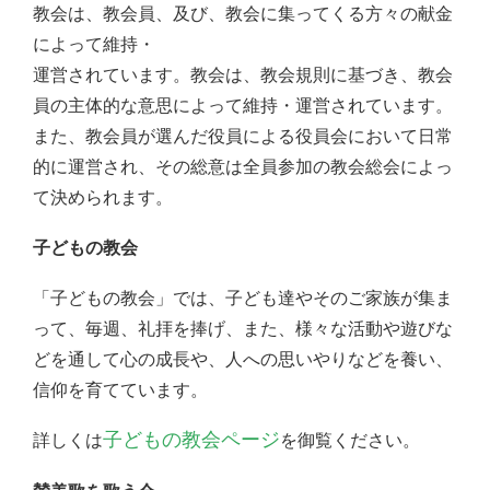
教会は、教会員、及び、教会に集ってくる方々の献金
によって維持・
運営されています。教会は、教会規則に基づき、教会
員の主体的な意思によって維持・運営されています。
また、教会員が選んだ役員による役員会において日常
的に運営され、その総意は全員参加の教会総会によっ
て決められます。
子どもの教会
「子どもの教会」では、子ども達やそのご家族が集ま
って、毎週、礼拝を捧げ、また、様々な活動や遊びな
どを通して心の成長や、人への思いやりなどを養い、
信仰を育てています。
子どもの教会ページ
詳しくは
を御覧ください。