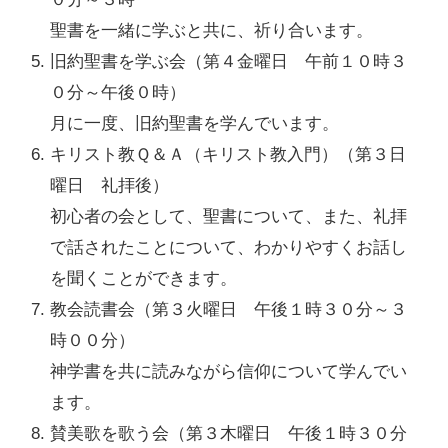
聖書を一緒に学ぶと共に、祈り合います。
旧約聖書を学ぶ会（第４金曜日 午前１０時３
０分～午後０時）
月に一度、旧約聖書を学んでいます。
キリスト教Ｑ＆Ａ（キリスト教入門）（第３日
曜日 礼拝後）
初心者の会として、聖書について、また、礼拝
で話されたことについて、わかりやすくお話し
を聞くことができます。
教会読書会（第３火曜日 午後１時３０分～３
時００分）
神学書を共に読みながら信仰について学んでい
ます。
賛美歌を歌う会（第３木曜日 午後１時３０分