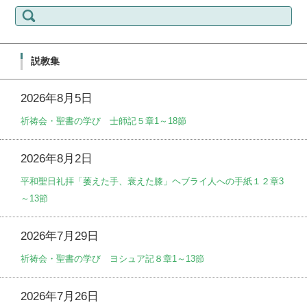
検
索:
説教集
2026年8月5日
祈祷会・聖書の学び 士師記５章1～18節
2026年8月2日
平和聖日礼拝「萎えた手、衰えた膝」ヘブライ人への手紙１２章3
～13節
2026年7月29日
祈祷会・聖書の学び ヨシュア記８章1～13節
2026年7月26日