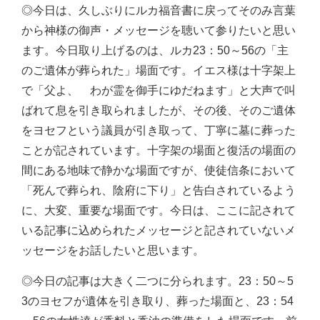
◎今日は、久しぶりにルカ福音書に戻ってそのみ言葉
から神様の御声・メッセージを聴いて参りたいと思い
ます。今日取り上げるのは、ルカ23：50～56の「主
のご遺体が葬られた」場面です。イエス様は十字架上
で「父よ、 わが霊を御手にゆだねます」と大声で叫
ばれて息を引き取られましたが、その後、そのご遺体
をヨセフという議員が引き取って、丁寧に墓に葬った
ことが記されています。十字架の場面と復活の場面の
間にある地味で静かな場面ですが、使徒信条において
「死んで葬られ、陰府に下り」と告白されているよう
に、大変、重要な場面です。今日は、ここに記されて
いる記事に込められたメッセージと記されていないメ
ッセージをお話したいと思います。
◎今日の記事は大きく二つに分られます。23：50～5
3のヨセフが遺体を引き取り、葬った場面と、23：54