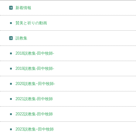
新着情報
賛美と祈りの動画
説教集
2018説教集-田中牧師-
2019説教集-田中牧師-
2020説教集ｰ田中牧師-
2021説教集-田中牧師
2022説教集-田中牧師
2023説教集ｰ田中牧師