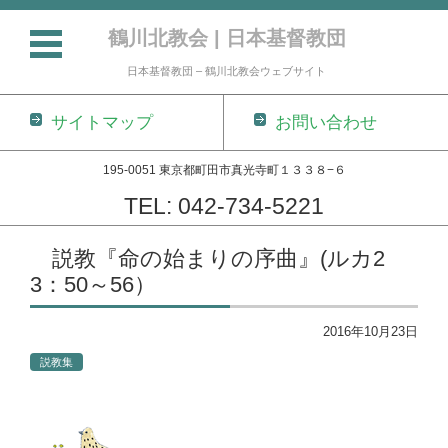
鶴川北教会 | 日本基督教団
日本基督教団 – 鶴川北教会ウェブサイト
サイトマップ
お問い合わせ
195-0051 東京都町田市真光寺町１３３８−６
TEL: 042-734-5221
コンテンツに移動
説教『命の始まりの序曲』(ルカ2
3：50～56）
2016年10月23日
説教集