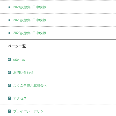
2024説教集ｰ田中牧師
2025説教集ｰ田中牧師
2026説教集ｰ田中牧師
ページ一覧
sitemap
お問い合わせ
ようこそ鶴川北教会へ
アクセス
プライバシーポリシー