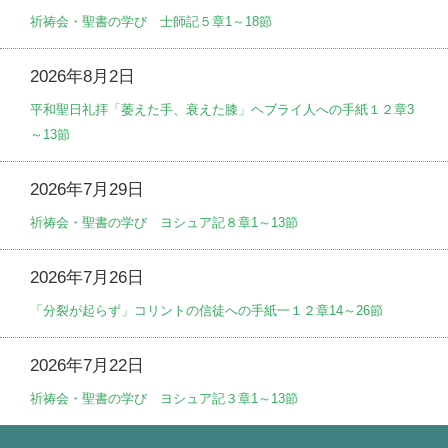
祈祷会・聖書の学び 士師記５章1～18節
2026年8月2日
平和聖日礼拝「萎えた手、衰えた膝」ヘブライ人への手紙１２章3
～13節
2026年7月29日
祈祷会・聖書の学び ヨシュア記８章1～13節
2026年7月26日
「分裂が起らず」コリントの信徒への手紙一１２章14～26節
2026年7月22日
祈祷会・聖書の学び ヨシュア記３章1～13節