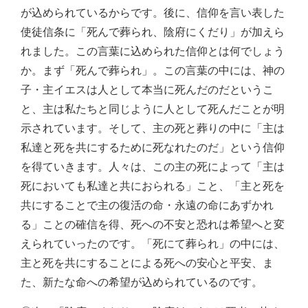
が込められているからです。後に、信仰を言い表した
使徒信条に「死んで葬られ、陰府にくだり」が加えら
れました。この言葉に込められた信仰とは何でしょう
か。まず「死んで葬られ」。この言葉の中には、神の
子・主イエスは人として本当に死んだのだというこ
と、主は私たちと同じように人として死んだことが明
示されています。そして、主の死と葬りの中に「主は
私達と死を共にするために死なれたのだ」という信仰
を得ていきます。人々は、この主の死によって「主は
死においても私達と共におられる」こと、「主と死を
共にすることで主の復活の命・永遠の命にあずかれ
る」ことの確信を得、死への不安と恐れは希望へと変
えられていったのです。「死にて葬られ」の中には、
主と死を共にすることによる死への安心と平安、ま
た、新たな命への希望が込められているのです。