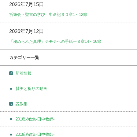
2026年7月15日
祈祷会・聖書の学び 申命記３０章1～12節
2026年7月12日
「秘められた真理」テモテへの手紙一３章14～16節
カテゴリー一覧
新着情報
賛美と祈りの動画
説教集
2018説教集-田中牧師-
2019説教集-田中牧師-