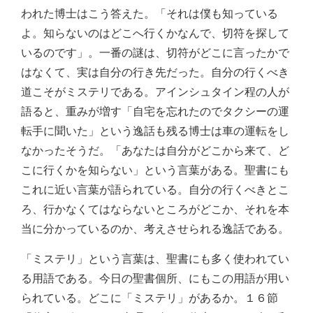
われた博士はこう答えた。「それは僕も知っている
よ。知らないのはどこへ行くかなんで、切符を探して
いるのです」。一番の謎は、切符がどこに言ったかで
はなくて、実は自分の行き先だった。自分の行くべき
道こそがミステリである。アインシュタイン程の人が
語ると、重みが増す「自宅を忘れたのでタクシーの運
転手に聞いた」という逸話も残る博士は車の運転をし
なかったそうだ。「あなたは自分がどこから来て、ど
こに行くかを知らない」という言葉がある。聖書にも
これに近い言葉が語られている。自分の行くべきとこ
ろ、行かなくてはならないところがどこか、それを本
当に分かっているのか、考えさせられる逸話である。
「ミステリ」という言葉は、聖書にも多く使われてい
る用語である。今日の聖書個所、にもこの用語が用い
られている。どこに「ミステリ」があるか。１６節