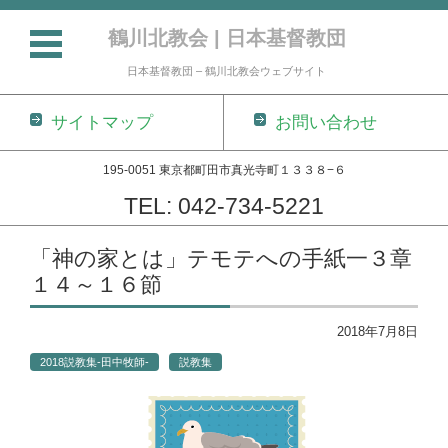
鶴川北教会 | 日本基督教団
日本基督教団 – 鶴川北教会ウェブサイト
サイトマップ
お問い合わせ
195-0051 東京都町田市真光寺町１３３８−６
TEL: 042-734-5221
コンテンツに移動
「神の家とは」テモテへの手紙一３章
１４～１６節
2018年7月8日
2018説教集-田中牧師-
説教集