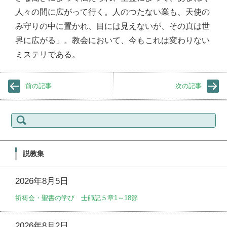
人々の間に広がって行く。人のつたない業も、天使の
み守りの中に置かれ、目には見えないが、その真は世
界に広がる」。教会において、今もこれは変わりない
ミステリである。
前の記事
次の記事
検
索:
説教集
2026年8月5日
祈祷会・聖書の学び 士師記５章1～18節
2026年8月2日