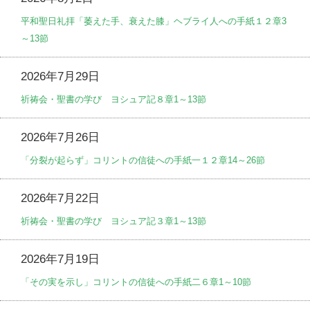
平和聖日礼拝「萎えた手、衰えた膝」ヘブライ人への手紙１２章3
～13節
2026年7月29日
祈祷会・聖書の学び ヨシュア記８章1～13節
2026年7月26日
「分裂が起らず」コリントの信徒への手紙一１２章14～26節
2026年7月22日
祈祷会・聖書の学び ヨシュア記３章1～13節
2026年7月19日
「その実を示し」コリントの信徒への手紙二６章1～10節