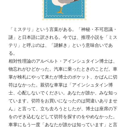
「ミステリ」という言葉がある。「神秘・不可思議・
謎」と日本語に訳される。今では、推理小説を「ミス
テリ」と呼ぶのは、「謎解き」という意味合いであ
る。
相対性理論のアルベルト・アインシュタイン博士は、
物忘れがひどかった。汽車に乗ったときのことだ。車
掌が検札にやって来たが博士のポケット、かばんに切
符はなかった。親切な車掌は「アインシュタイン博
士、心配しないでください。あなたが誰か、みな知っ
ています。切符をお買いになったのは間違いありませ
ん」と言って、立ち去ろうとしたが、博士は座席の下
をのぞき込むなどして切符を探すのをやめなかった。
車掌にもう一度「あなたが誰かは知っています」と言