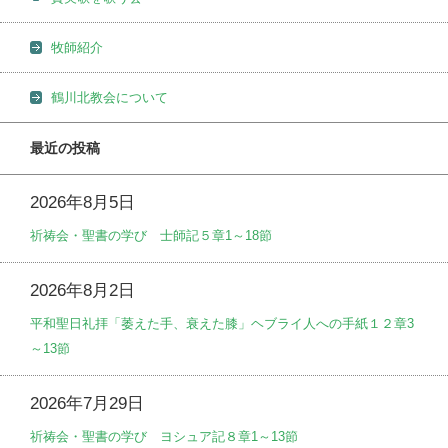
牧師紹介
鶴川北教会について
最近の投稿
2026年8月5日
祈祷会・聖書の学び 士師記５章1～18節
2026年8月2日
平和聖日礼拝「萎えた手、衰えた膝」ヘブライ人への手紙１２章3
～13節
2026年7月29日
祈祷会・聖書の学び ヨシュア記８章1～13節