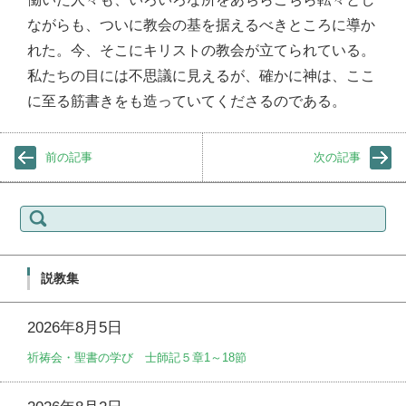
ながらも、ついに教会の基を据えるべきところに導か
れた。今、そこにキリストの教会が立てられている。
私たちの目には不思議に見えるが、確かに神は、ここ
に至る筋書きをも造っていてくださるのである。
前の記事
次の記事
検
索:
説教集
2026年8月5日
祈祷会・聖書の学び 士師記５章1～18節