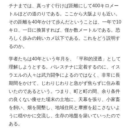
チナまでは、真っすぐ行けば距離にして400キロメー
トルほどの道のりである。ここから大阪よりも近い。
その距離を40年かけて歩んだということは、一年で10
キロ、一日に換算すれば、僅か数メートルである。恐
ろしく歩みの鈍いカメ以下である。これをどう説明す
るのか。
学者たちは40年という年月を、「平和的浸透」として
理解しようとする。パレスチナに定着するのに、イス
ラエルの人々は武力闘争によるのではなく、非常に長
期間をかけて、じわりじわりと急がず焦らずに住み着
いたのであるという。つまり、町と町の間、余り条件
の良くない痩せた場末の土地に、天幕を張り、小家畜
を飼い、畑を開墾し、地域住民と摩擦を起こさないよ
うに穏やかに交流し、生存の地盤を築いていったので
ある。