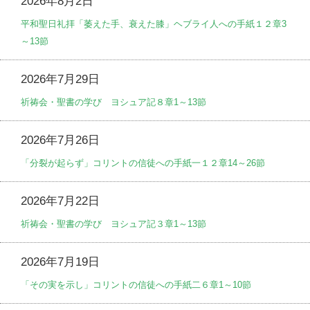
2026年8月2日
平和聖日礼拝「萎えた手、衰えた膝」ヘブライ人への手紙１２章3
～13節
2026年7月29日
祈祷会・聖書の学び ヨシュア記８章1～13節
2026年7月26日
「分裂が起らず」コリントの信徒への手紙一１２章14～26節
2026年7月22日
祈祷会・聖書の学び ヨシュア記３章1～13節
2026年7月19日
「その実を示し」コリントの信徒への手紙二６章1～10節