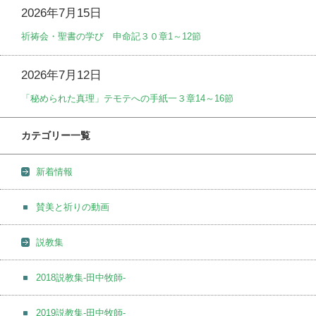
2026年7月15日
祈祷会・聖書の学び 申命記３０章1～12節
2026年7月12日
「秘められた真理」テモテへの手紙一３章14～16節
カテゴリー一覧
新着情報
賛美と祈りの動画
説教集
2018説教集-田中牧師-
2019説教集-田中牧師-