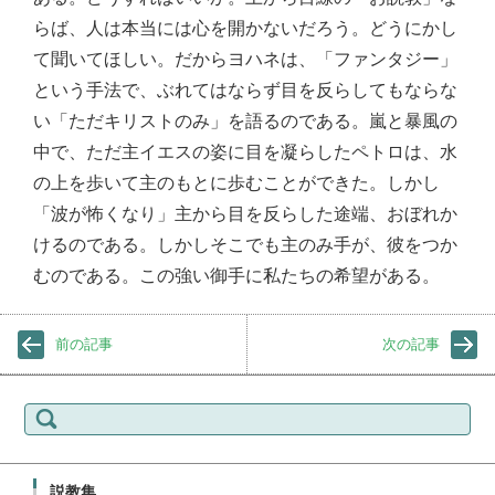
らば、人は本当には心を開かないだろう。どうにかし
て聞いてほしい。だからヨハネは、「ファンタジー」
という手法で、ぶれてはならず目を反らしてもならな
い「ただキリストのみ」を語るのである。嵐と暴風の
中で、ただ主イエスの姿に目を凝らしたペトロは、水
の上を歩いて主のもとに歩むことができた。しかし
「波が怖くなり」主から目を反らした途端、おぼれか
けるのである。しかしそこでも主のみ手が、彼をつか
むのである。この強い御手に私たちの希望がある。
前の記事
次の記事
検
索:
説教集