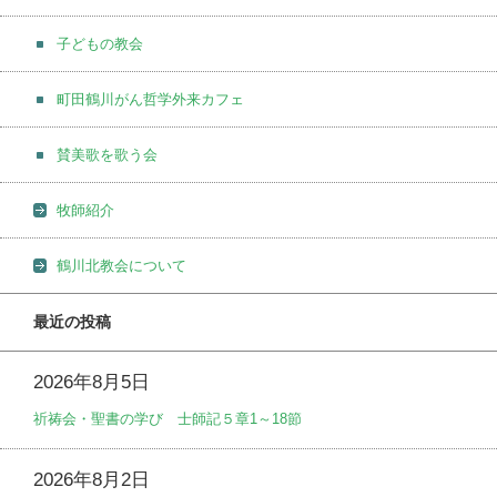
子どもの教会
町田鶴川がん哲学外来カフェ
賛美歌を歌う会
牧師紹介
鶴川北教会について
最近の投稿
2026年8月5日
祈祷会・聖書の学び 士師記５章1～18節
2026年8月2日