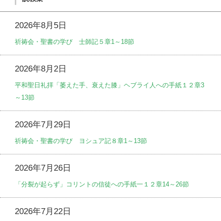
2026年8月5日
祈祷会・聖書の学び 士師記５章1～18節
2026年8月2日
平和聖日礼拝「萎えた手、衰えた膝」ヘブライ人への手紙１２章3
～13節
2026年7月29日
祈祷会・聖書の学び ヨシュア記８章1～13節
2026年7月26日
「分裂が起らず」コリントの信徒への手紙一１２章14～26節
2026年7月22日