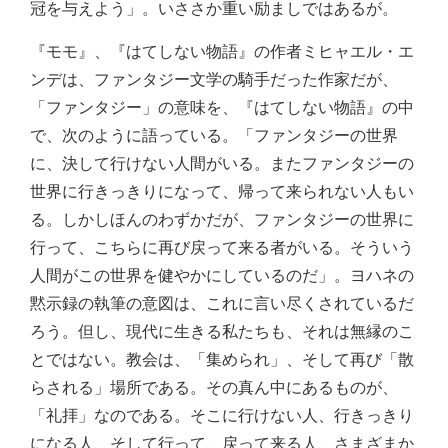
冠を与えよう」。いささか重い励ましではあるが。
『モモ』、『はてしない物語』の作者ミヒャエル・エ
ンデは、ファンタジー文学の騎手だった作家だが、
「ファンタジー」の意味を、『はてしない物語』の中
で、次のように語っている。「ファンタジーの世界
に、決して行けない人間がいる。またファンタジーの
世界に行きっきりになって、帰って来られない人もい
る。しかしほんのわずかだが、ファンタジーの世界に
行って、こちらに再び戻って来る者がいる。そういう
人間がこの世界を健やかにしているのだ」。ヨハネの
黙示録の執筆の意図は、これに言い尽くされているだ
ろう。但し、現代に生きる私たちも、それは無縁のこ
とではない。教会は、「集められ」、そして再び「散
らされる」場所である。その真ん中にあるものが、
「礼拝」なのである。そこに行けない人、行きっきり
になる人、そして行って、戻って来る人、さまざまか