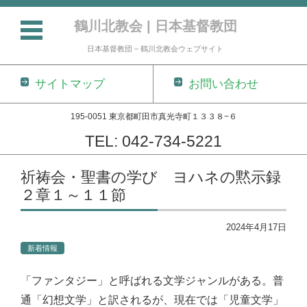
鶴川北教会 | 日本基督教団
日本基督教団 – 鶴川北教会ウェブサイト
サイトマップ
お問い合わせ
195-0051 東京都町田市真光寺町１３３８−６
TEL: 042-734-5221
コンテンツに移動
祈祷会・聖書の学び ヨハネの黙示録
２章１～１１節
2024年4月17日
新着情報
「ファンタジー」と呼ばれる文学ジャンルがある。普
通「幻想文学」と訳されるが、現在では「児童文学」