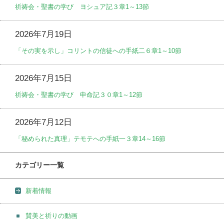
祈祷会・聖書の学び ヨシュア記３章1～13節
2026年7月19日
「その実を示し」コリントの信徒への手紙二６章1～10節
2026年7月15日
祈祷会・聖書の学び 申命記３０章1～12節
2026年7月12日
「秘められた真理」テモテへの手紙一３章14～16節
カテゴリー一覧
新着情報
賛美と祈りの動画