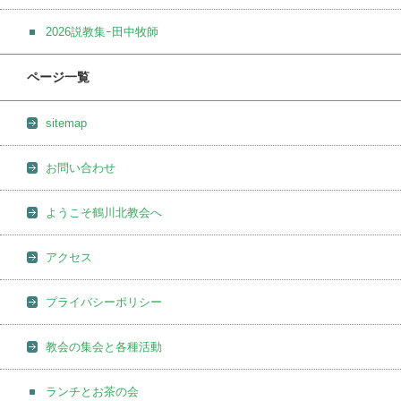
2026説教集ｰ田中牧師
ページ一覧
sitemap
お問い合わせ
ようこそ鶴川北教会へ
アクセス
プライバシーポリシー
教会の集会と各種活動
ランチとお茶の会