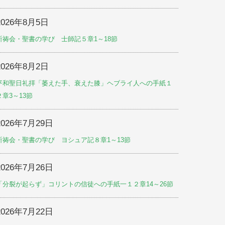
2026年8月5日
祈祷会・聖書の学び 士師記５章1～18節
2026年8月2日
平和聖日礼拝「萎えた手、衰えた膝」ヘブライ人への手紙１
２章3～13節
2026年7月29日
祈祷会・聖書の学び ヨシュア記８章1～13節
2026年7月26日
「分裂が起らず」コリントの信徒への手紙一１２章14～26節
2026年7月22日