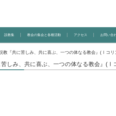
説教集
教会の集会と各種活動
アクセス
お問い合
説教『共に苦しみ、共に喜ぶ、一つの体なる教会』(Ⅰコリント
苦しみ、共に喜ぶ、一つの体なる教会』(Ⅰコリ