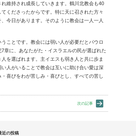
れ維持され成長していきます。鶴川北教会も40
してくださったからです。特に天に召された方々
そ、今日があります。そのように教会は一人一人
いうことです。教会には弱い人が必要だとパウロ
記7章に、あなたがた・イスラエルの民が選ばれた
き人を選ばれます。主イエスも弱き人と共に歩ま
弱い人がいることで教会は互いに助け合い愛は深
み・喜びをわが苦しみ・喜びとし、すべての苦し
次の記事
最近の投稿