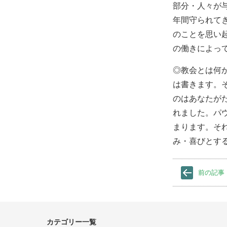
部分・人々が
年間守られて
のことを思い
の働きによっ
◎教会とは何
は書きます。
のはあなたが
れました。パ
まります。そ
み・喜びとす
前の記事
カテゴリー一覧