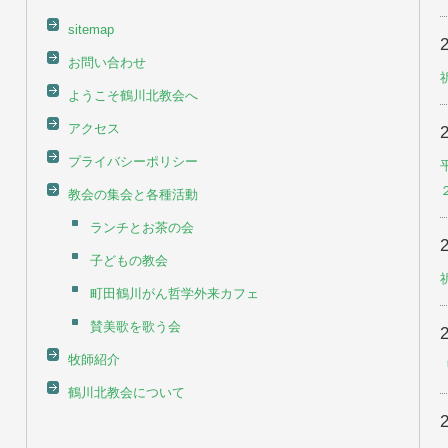
sitemap
お問い合わせ
ようこそ鶴川北教会へ
アクセス
プライバシーポリシー
教会の集会と各種活動
ランチとお茶の会
子どもの教会
町田鶴川がん哲学外来カフェ
賛美歌を歌う会
牧師紹介
鶴川北教会について