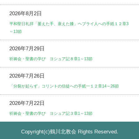
2026年8月2日
平和聖日礼拝「萎えた手、衰えた膝」ヘブライ人への手紙１２章3
～13節
2026年7月29日
祈祷会・聖書の学び ヨシュア記８章1～13節
2026年7月26日
「分裂が起らず」コリントの信徒への手紙一１２章14～26節
2026年7月22日
祈祷会・聖書の学び ヨシュア記３章1～13節
Copyright(c)鶴川北教会 Rights Reserved.