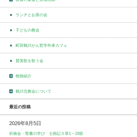
ランチとお茶の会
子どもの教会
町田鶴川がん哲学外来カフェ
賛美歌を歌う会
牧師紹介
鶴川北教会について
最近の投稿
2026年8月5日
祈祷会・聖書の学び 士師記５章1～18節