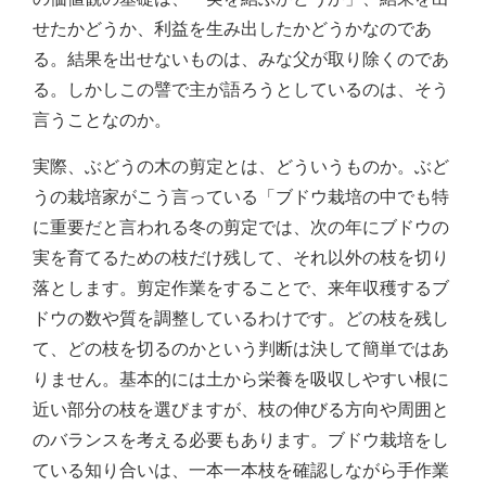
せたかどうか、利益を生み出したかどうかなのであ
る。結果を出せないものは、みな父が取り除くのであ
る。しかしこの譬で主が語ろうとしているのは、そう
言うことなのか。
実際、ぶどうの木の剪定とは、どういうものか。ぶど
うの栽培家がこう言っている「ブドウ栽培の中でも特
に重要だと言われる冬の剪定では、次の年にブドウの
実を育てるための枝だけ残して、それ以外の枝を切り
落とします。剪定作業をすることで、来年収穫するブ
ドウの数や質を調整しているわけです。どの枝を残し
て、どの枝を切るのかという判断は決して簡単ではあ
りません。基本的には土から栄養を吸収しやすい根に
近い部分の枝を選びますが、枝の伸びる方向や周囲と
のバランスを考える必要もあります。ブドウ栽培をし
ている知り合いは、一本一本枝を確認しながら手作業