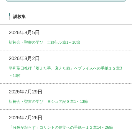
説教集
2026年8月5日
祈祷会・聖書の学び 士師記５章1～18節
2026年8月2日
平和聖日礼拝「萎えた手、衰えた膝」ヘブライ人への手紙１２章3
～13節
2026年7月29日
祈祷会・聖書の学び ヨシュア記８章1～13節
2026年7月26日
「分裂が起らず」コリントの信徒への手紙一１２章14～26節