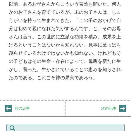
以前、あるお母さんからこういう言葉を聞いた。何人
かのお子さんを育てているが、末のお子さんは、しょ
うがいを持って生まれてきた。「この子のおかげで自
分は初めて親になれた気がするんです」と、そのお母
さんは言う。この世的に立派な功績を積み、成果を上
げるということはないかも知れない。見事に葉っぱを
茂らせているわけではないかも知れない。けれどもそ
の子どもはその生命・存在によって、母親を新たに生
かし、養った。生かされていることの恵みを知らされ
たのである。これこそ神の果実であろう。
前の記事
次の記事
検
索: