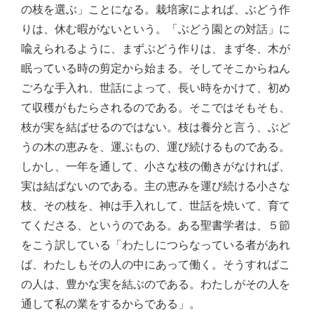
の枝を選ぶ」ことになる。栽培家によれば、ぶどう作
りは、休む暇がないという。「ぶどう園との対話」に
喩えられるように、まずぶどう作りは、まず冬、木が
眠っている時の剪定から始まる。そしてそこからねん
ごろな手入れ、世話によって、長い時をかけて、初め
て収穫がもたらされるのである。そこではそもそも、
枝が実を結ばせるのではない。枝は養分と言う、ぶど
うの木の恵みを、運ぶもの、運び続けるものである。
しかし、一年を通して、小さな枝の働きがなければ、
実は結ばないのである。主の恵みを運び続ける小さな
枝、その枝を、神は手入れして、世話を焼いて、育て
てくださる、というのである。ある聖書学者は、５節
をこう訳している「わたしにつらなっている者があれ
ば、わたしもその人の中にあって働く。そうすればこ
の人は、豊かな実を結ぶのである。わたしがその人を
通して私の業をするからである」。