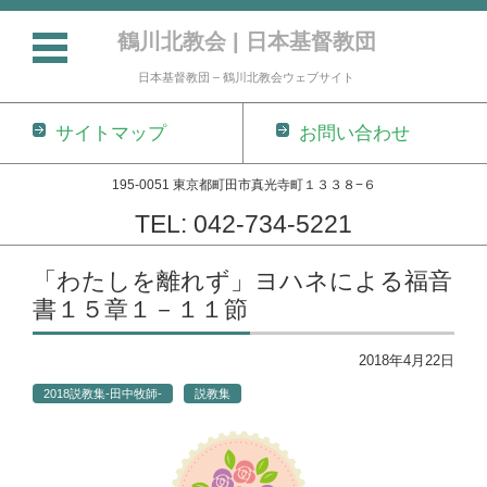
鶴川北教会 | 日本基督教団
日本基督教団 – 鶴川北教会ウェブサイト
サイトマップ
お問い合わせ
195-0051 東京都町田市真光寺町１３３８−６
TEL: 042-734-5221
コンテンツに移動
「わたしを離れず」ヨハネによる福音
書１５章１－１１節
2018年4月22日
2018説教集-田中牧師-
説教集