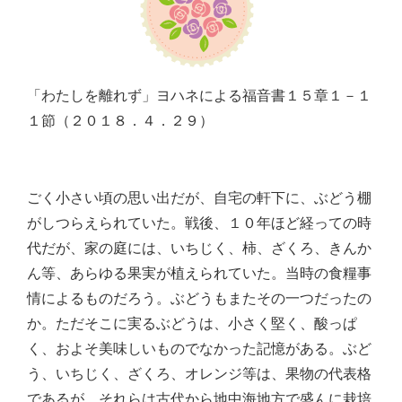
「わたしを離れず」ヨハネによる福音書１５章１－１
１節（２０１８．４．２９）
ごく小さい頃の思い出だが、自宅の軒下に、ぶどう棚
がしつらえられていた。戦後、１０年ほど経っての時
代だが、家の庭には、いちじく、柿、ざくろ、きんか
ん等、あらゆる果実が植えられていた。当時の食糧事
情によるものだろう。ぶどうもまたその一つだったの
か。ただそこに実るぶどうは、小さく堅く、酸っぱ
く、およそ美味しいものでなかった記憶がある。ぶど
う、いちじく、ざくろ、オレンジ等は、果物の代表格
であるが、それらは古代から地中海地方で盛んに栽培