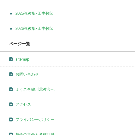
2025説教集ｰ田中牧師
2026説教集ｰ田中牧師
ページ一覧
sitemap
お問い合わせ
ようこそ鶴川北教会へ
アクセス
プライバシーポリシー
教会の集会と各種活動