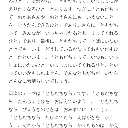
るひと」。それから、「ともだちって、いっしょにか
えりたくなるひと」とあります。つぎに「ともだちっ
て おかあさんや おとうさんにも いえないこと
を そうだんできるひと」であり。さらに「ともだち
って みんなが いっちゃったあとも まってくれる
ひと」であり、最後に「ともだちって そばにいない
ときでも いま どうしているかなっておもいだすひ
と」だといいます。「ともだち」って、いつも、いっ
しょにいたいひと、いっしょにいてくれるひと、とい
っていいかもしれません。そんなともだちが いたら
どんなに素晴らしいでしょう。
◎次のテーマは「ともだちなら」です。「ともだちな
ら たんじょうびを おぼえていよう」。「ともだち
なら びょうきのときは おみまいに いこう」。
「ともだちなら たびにでたら えはがきを かこ
う」。それから「ともだちなら かりたものは かえ