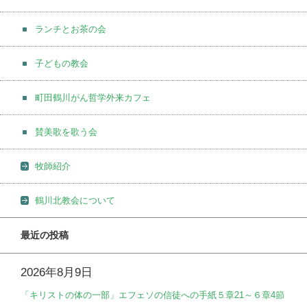
ランチとお茶の会
子どもの教会
町田鶴川がん哲学外来カフェ
賛美歌を歌う会
牧師紹介
鶴川北教会について
最近の投稿
2026年8月9日
「キリストの体の一部」エフェソの信徒への手紙５章21～６章4節