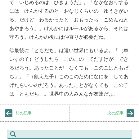
で いじめるのは ひきょうだ」。「なかなおりする
には けんかするのと おなじくらいの ゆうきがい
る。だけど わるかったと おもったら ごめんねと
あやまろう」。けんかにはルールがあるから、それは
守ろう。けんかの後には仲直りが必要だね。
◎最後に「ともだち」は遠い世界にもいるよ。「（車
いすの子）どうしたら このこの てだすけが でき
るだろう。あったことが なくても このこはともだ
ち」。「（飢えた子）このこのためになにを してあ
げたらいいのだろう。あったことがなくても この子
は ともだち」。世界中の人みんなが友達だよ。
前の記事
次の記事
検
索: