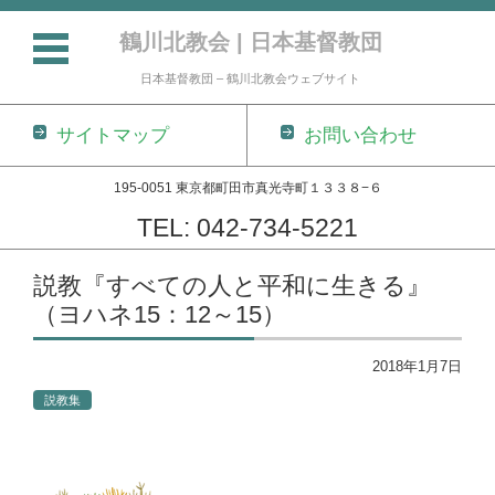
鶴川北教会 | 日本基督教団
日本基督教団 – 鶴川北教会ウェブサイト
サイトマップ
お問い合わせ
195-0051 東京都町田市真光寺町１３３８−６
TEL: 042-734-5221
コンテンツに移動
説教『すべての人と平和に生きる』
（ヨハネ15：12～15）
2018年1月7日
説教集