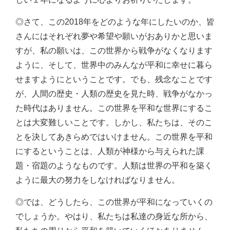
◎さて、この2018年をどのような年にしたいのか、皆
さんにはそれぞれ夢や希望や願いがおありかと思いま
すが、私の願いは、この世界から戦争がなくなります
ように、そして、世界中のみんなが平和に幸せに暮ら
せますようにということです。でも、残念なことです
が、人間の歴史・人類の歴史を見た時、戦争がなかっ
た時代はありません。この世界を平和な世界にするこ
とは大変難しいことです。しかし、私たちは、そのこ
とを決してあきらめではいけません。この世界を平和
にするということは、人類が神様から与えられた課
題・宿題のようなものです。人類は世界の平和を築く
ように最大の努力をしなければなりません。
◎では、どうしたら、この世界が平和になっていくの
でしょうか。やはり、私たちは私達の身近な所から、