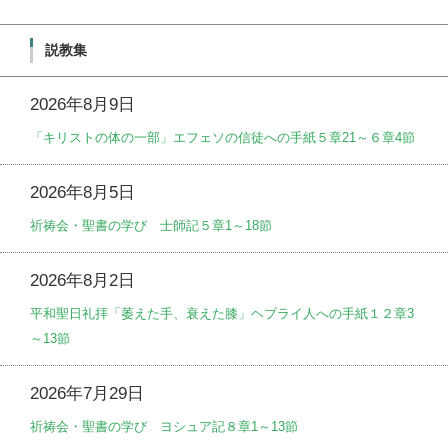
説教集
2026年8月9日
「キリストの体の一部」エフェソの信徒への手紙５章21～６章4節
2026年8月5日
祈祷会・聖書の学び 士師記５章1～18節
2026年8月2日
平和聖日礼拝「萎えた手、衰えた膝」ヘブライ人への手紙１２章3
～13節
2026年7月29日
祈祷会・聖書の学び ヨシュア記８章1～13節