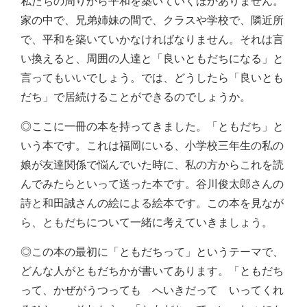
私たちの周りから平和を築いていくほかありません。
家の中で、兄弟姉妹の間で、クラスや学校で、隣近所
で、平和を築いていかなければなりません。それは言
い換えると、周囲の人達と「良いともだちになる」と
言ってもいいでしょう。では、どうしたら「良いとも
だち」で居続けることができるのでしょうか。
◎ここに一冊の本を持ってきました。「ともだち」と
いう本です。これは福岡にいる、小学校三年生の私の
娘が友達関係で悩んでいた時に、私の方からこれを読
んでみたらといって送った本です。谷川俊太郎さんの
詩と和田誠さんの絵による絵本です。この本を見なが
ら、ともだちについて一緒に考えていきましょう。
◎この本の最初に「ともだちって」というテーマで、
どんな人がともだちかが書いてあります。「ともだち
って、かぜがうつっても へいきだって いってくれ