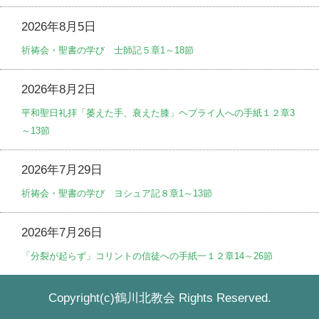
2026年8月5日
祈祷会・聖書の学び 士師記５章1～18節
2026年8月2日
平和聖日礼拝「萎えた手、衰えた膝」ヘブライ人への手紙１２章3
～13節
2026年7月29日
祈祷会・聖書の学び ヨシュア記８章1～13節
2026年7月26日
「分裂が起らず」コリントの信徒への手紙一１２章14～26節
Copyright(c)鶴川北教会 Rights Reserved.