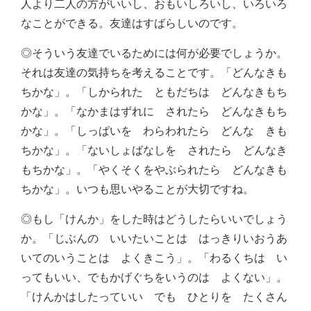
人より二人の方がいいし、おもいしろいし、いろいろ
なことができる。友達はすばらしいのです。
◎そういう友達でいるためには何が必要でしょうか。
それは友達の気持ちを考えることです。「どんなきも
ちかな」。「しかられた ともだちは どんなきもち
かな」。「なかまはずれに されたら どんなきもち
かな」。「しっぱいを わらわれたら どんな きも
ちかな」。「ないしょばなしを されたら どんなき
もちかな」。「やくそくをやぶられたら どんなきも
ちかな」。いつも思いやることが大切ですね。
◎もし「けんか」をした時はどうしたらいいでしょう
か。「じぶんの いいたいことは はっきりいおうあ
いてのいうことは よくきこう」。「わるくちは い
ってもいい、でもかげぐちをいうのは よくない」。
「けんかはしたっていい でも ひとりを たくさん