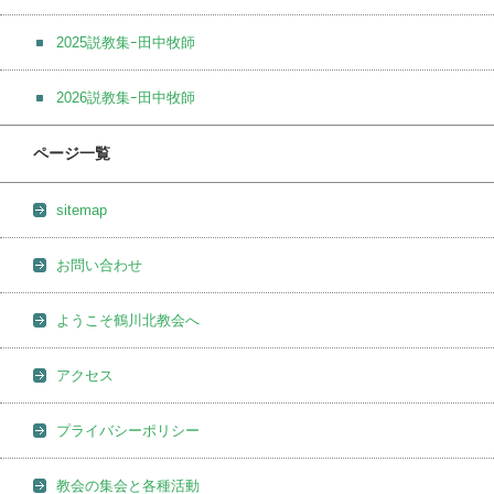
2025説教集ｰ田中牧師
2026説教集ｰ田中牧師
ページ一覧
sitemap
お問い合わせ
ようこそ鶴川北教会へ
アクセス
プライバシーポリシー
教会の集会と各種活動