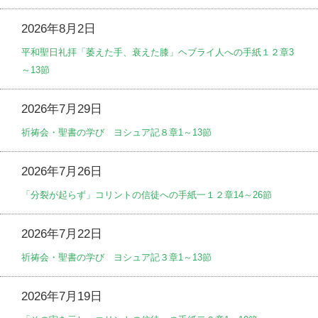
2026年8月2日
平和聖日礼拝「萎えた手、衰えた膝」ヘブライ人への手紙１２章3
～13節
2026年7月29日
祈祷会・聖書の学び ヨシュア記８章1～13節
2026年7月26日
「分裂が起らず」コリントの信徒への手紙一１２章14～26節
2026年7月22日
祈祷会・聖書の学び ヨシュア記３章1～13節
2026年7月19日