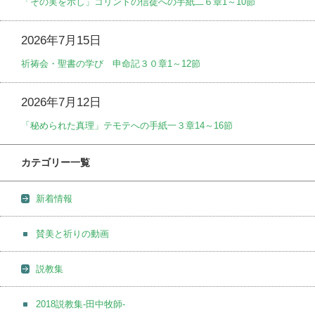
「その実を示し」コリントの信徒への手紙二６章1～10節
2026年7月15日
祈祷会・聖書の学び 申命記３０章1～12節
2026年7月12日
「秘められた真理」テモテへの手紙一３章14～16節
カテゴリー一覧
新着情報
賛美と祈りの動画
説教集
2018説教集-田中牧師-