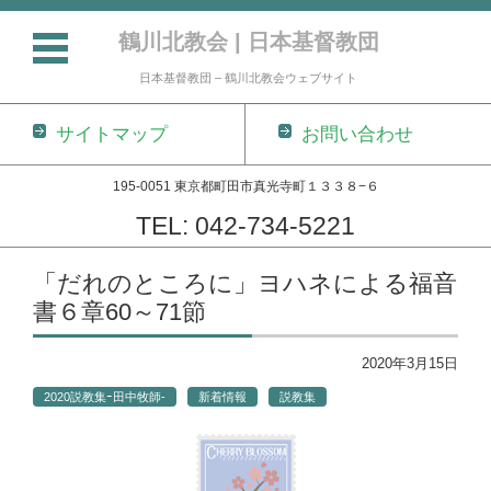
鶴川北教会 | 日本基督教団
日本基督教団 – 鶴川北教会ウェブサイト
サイトマップ
お問い合わせ
195-0051 東京都町田市真光寺町１３３８−６
TEL: 042-734-5221
コンテンツに移動
「だれのところに」ヨハネによる福音
書６章60～71節
2020年3月15日
2020説教集ｰ田中牧師-
新着情報
説教集