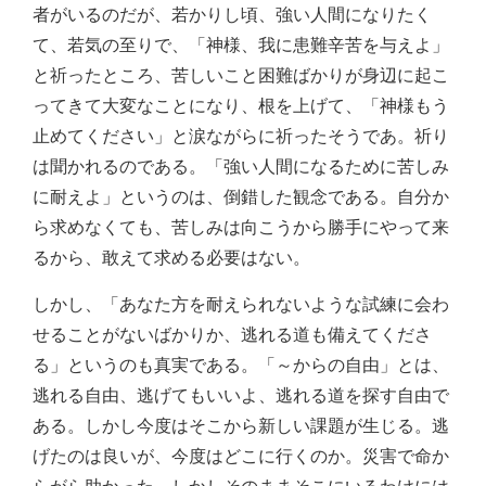
者がいるのだが、若かりし頃、強い人間になりたく
て、若気の至りで、「神様、我に患難辛苦を与えよ」
と祈ったところ、苦しいこと困難ばかりが身辺に起こ
ってきて大変なことになり、根を上げて、「神様もう
止めてください」と涙ながらに祈ったそうであ。祈り
は聞かれるのである。「強い人間になるために苦しみ
に耐えよ」というのは、倒錯した観念である。自分か
ら求めなくても、苦しみは向こうから勝手にやって来
るから、敢えて求める必要はない。
しかし、「あなた方を耐えられないような試練に会わ
せることがないばかりか、逃れる道も備えてくださ
る」というのも真実である。「～からの自由」とは、
逃れる自由、逃げてもいいよ、逃れる道を探す自由で
ある。しかし今度はそこから新しい課題が生じる。逃
げたのは良いが、今度はどこに行くのか。災害で命か