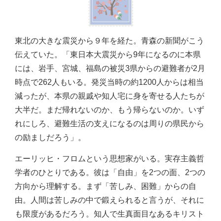
東北の大きな震災から９年を経た。青森の新聞がこう
伝えていた。「東日本大震災から9年になるのに本県
には、岩手、宮城、福島の被災3県からの避難者が2月
時点で262人もいる。発災当時の約1200人からは相当
減ったが、本県の親戚や知人宅に身を寄せる人たちが
大半だ。まだ帰れないのか、もう帰らないのか。いず
れにしろ、避難生活の支えになるのは周りの県民から
の励ましだろう」。
エーリッヒ・フロムという思想家がいる。実存主義哲
学者のひとりである。彼は「自由」を2つの面、2つの
方向から理解する。まず「苦しみ、困難」からの自
由。人間は苦しみの中で鍛えられると言うが、それに
も限度があるだろう。知人で生真面目なあるキリスト