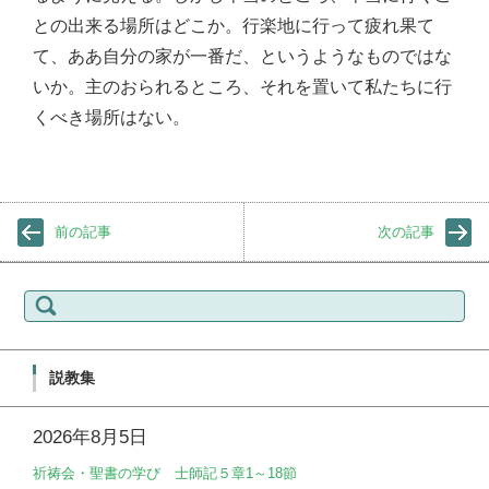
との出来る場所はどこか。行楽地に行って疲れ果て
て、ああ自分の家が一番だ、というようなものではな
いか。主のおられるところ、それを置いて私たちに行
くべき場所はない。
前の記事
次の記事
検
索:
説教集
2026年8月5日
祈祷会・聖書の学び 士師記５章1～18節