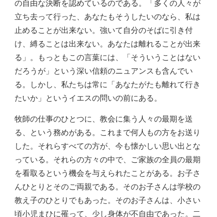
の自由な決断を認めているのである。「多くの人々が
立ち去って行った、あなたもそうしたいのなら、私は
止めることが出来ない。強いて自分のそばに引き付
け、縛ることは出来ない。あなたは離れることが出来
る」。もっともこの言葉には、「そういうことはない
だろうが」という深い信頼のニュアンスも含んでい
る。しかし、私たちは常に「あなたがたも離れて行き
たいか」というイエスの問いの前にある。
牧師の仕事のひとつに、教会に集う人々の最期を送
る、という務めがある。これまで何人もの方をお送り
した。それらすべての方が、今も懐かしい思い出とな
っている。それらの方々の中で、ご家族の全員の最期
を看取るという機会を与えられたことがある。お子さ
んひとりとそのご両親である。そのお子さんは学校の
教え子のひとりでもあった。そのお子さんは、小さい
頃小児まひに罹って、少し身体が不自由であった。二