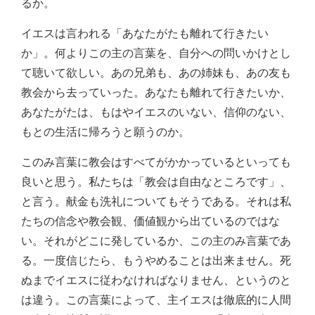
るか。
イエスは言われる「あなたがたも離れて行きたい
か」。何よりこの主の言葉を、自分への問いかけとし
て聴いて欲しい。あの兄弟も、あの姉妹も、あの友も
教会から去っていった。あなたも離れて行きたいか、
あなたがたは、もはやイエスのいない、信仰のない、
もとの生活に帰ろうと願うのか。
このみ言葉に教会はすべてがかかっているといっても
良いと思う。私たちは「教会は自由なところです」、
と言う。献金も洗礼についてもそうである。それは私
たちの信念や教会観、価値観から出ているのではな
い。それがどこに発しているか、この主のみ言葉であ
る。一度信じたら、もうやめることは出来ません。死
ぬまでイエスに従わなければなりません、というのと
は違う。この言葉によって、主イエスは徹底的に人間