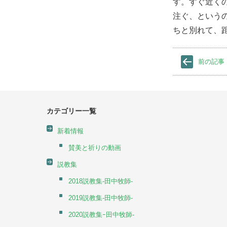
す。すぐ近く
注ぐ、という
ちと別れて、
前の記事
カテゴリー一覧
新着情報
賛美と祈りの動画
説教集
2018説教集-田中牧師-
2019説教集-田中牧師-
2020説教集ｰ田中牧師-