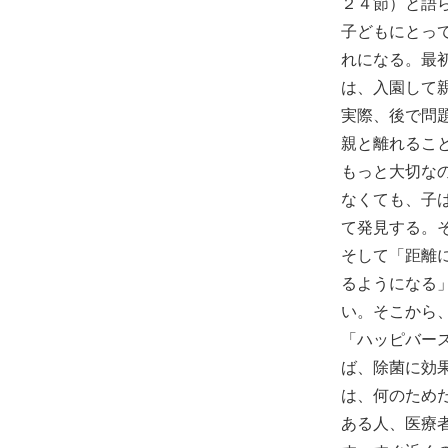
２４節）と語
子どもにとっ
れになる。最
は、入園して
実際、後で問
親と離れるこ
もっと大切な
なくても、子
て発見する。
そして「距離
るようになる
い。そこから
「ハッピバー
ば、除菌に効
は、何のため
ある人、医療