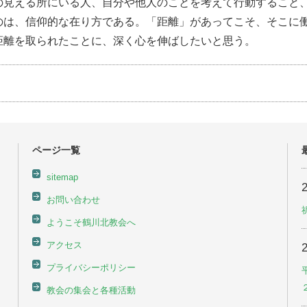
の見える所にいる人、自分や他人のことを考えて行動すること
のは、信仰的な在り方である。「距離」があってこそ、そこに
距離を取られたことに、深く心を伸ばしたいと思う。
ページ一覧
sitemap
お問い合わせ
ようこそ鶴川北教会へ
アクセス
プライバシーポリシー
教会の集会と各種活動