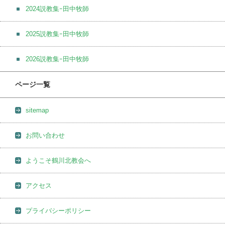
2024説教集ｰ田中牧師
2025説教集ｰ田中牧師
2026説教集ｰ田中牧師
ページ一覧
sitemap
お問い合わせ
ようこそ鶴川北教会へ
アクセス
プライバシーポリシー