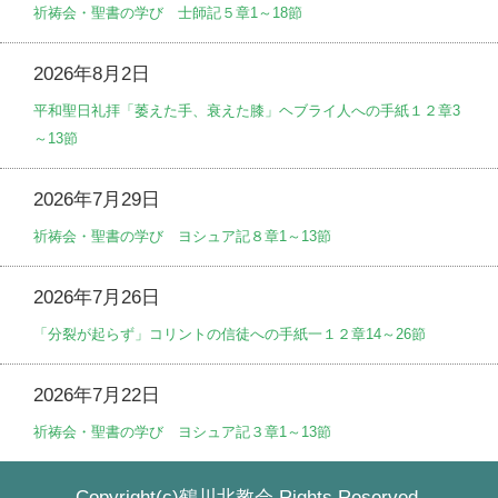
祈祷会・聖書の学び 士師記５章1～18節
2026年8月2日
平和聖日礼拝「萎えた手、衰えた膝」ヘブライ人への手紙１２章3
～13節
2026年7月29日
祈祷会・聖書の学び ヨシュア記８章1～13節
2026年7月26日
「分裂が起らず」コリントの信徒への手紙一１２章14～26節
2026年7月22日
祈祷会・聖書の学び ヨシュア記３章1～13節
Copyright(c)鶴川北教会 Rights Reserved.