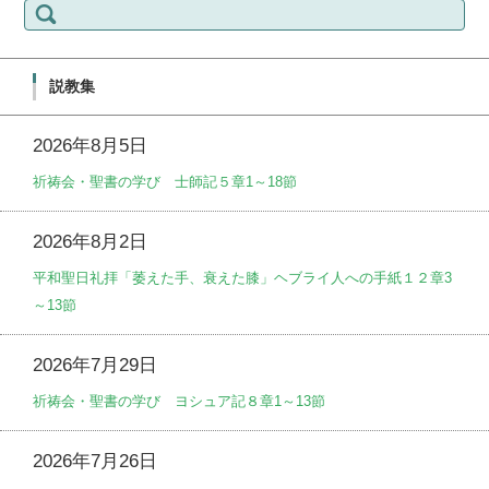
索:
説教集
2026年8月5日
祈祷会・聖書の学び 士師記５章1～18節
2026年8月2日
平和聖日礼拝「萎えた手、衰えた膝」ヘブライ人への手紙１２章3
～13節
2026年7月29日
祈祷会・聖書の学び ヨシュア記８章1～13節
2026年7月26日