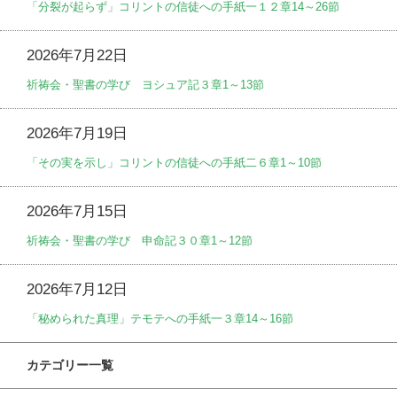
「分裂が起らず」コリントの信徒への手紙一１２章14～26節
2026年7月22日
祈祷会・聖書の学び ヨシュア記３章1～13節
2026年7月19日
「その実を示し」コリントの信徒への手紙二６章1～10節
2026年7月15日
祈祷会・聖書の学び 申命記３０章1～12節
2026年7月12日
「秘められた真理」テモテへの手紙一３章14～16節
カテゴリー一覧