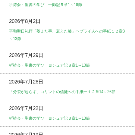
祈祷会・聖書の学び 士師記５章1～18節
2026年8月2日
平和聖日礼拝「萎えた手、衰えた膝」ヘブライ人への手紙１２章3
～13節
2026年7月29日
祈祷会・聖書の学び ヨシュア記８章1～13節
2026年7月26日
「分裂が起らず」コリントの信徒への手紙一１２章14～26節
2026年7月22日
祈祷会・聖書の学び ヨシュア記３章1～13節
2026年7月19日