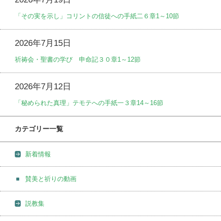
「その実を示し」コリントの信徒への手紙二６章1～10節
2026年7月15日
祈祷会・聖書の学び 申命記３０章1～12節
2026年7月12日
「秘められた真理」テモテへの手紙一３章14～16節
カテゴリー一覧
新着情報
賛美と祈りの動画
説教集