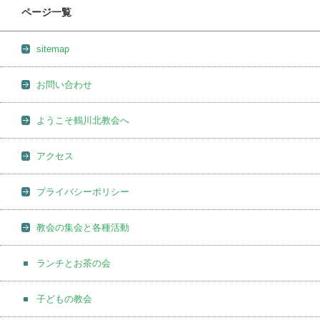
ページ一覧
sitemap
お問い合わせ
ようこそ鶴川北教会へ
アクセス
プライバシーポリシー
教会の集会と各種活動
ランチとお茶の会
子どもの教会