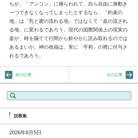
ちが、「アンコン」に捕らわれて、自ら自由に身動き
一つできなくなってしまったとするなら、「約束の
地」は「乳と蜜の流れる地」ではなくて「血の流され
る地」に変わるであろう。現代の国際関係上の現実の
姿が、時を隔てて行間から鮮やかに読み取れるのでは
あるまいか。神の祝福は、実に「平和」の裡に付与さ
れるであろう。
前の記事
次の記事
検
索:
説教集
2026年8月5日