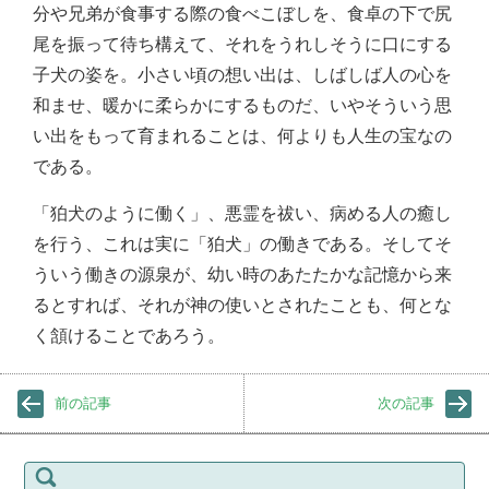
分や兄弟が食事する際の食べこぼしを、食卓の下で尻
尾を振って待ち構えて、それをうれしそうに口にする
子犬の姿を。小さい頃の想い出は、しばしば人の心を
和ませ、暖かに柔らかにするものだ、いやそういう思
い出をもって育まれることは、何よりも人生の宝なの
である。
「狛犬のように働く」、悪霊を祓い、病める人の癒し
を行う、これは実に「狛犬」の働きである。そしてそ
ういう働きの源泉が、幼い時のあたたかな記憶から来
るとすれば、それが神の使いとされたことも、何とな
く頷けることであろう。
前の記事
次の記事
検
索: