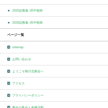
2025説教集ｰ田中牧師
2026説教集ｰ田中牧師
ページ一覧
sitemap
お問い合わせ
ようこそ鶴川北教会へ
アクセス
プライバシーポリシー
教会の集会と各種活動