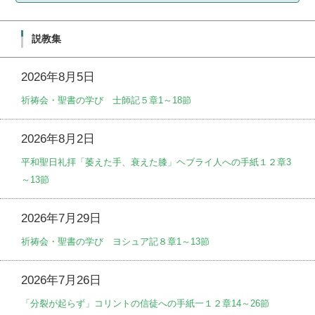
説教集
2026年8月5日
祈祷会・聖書の学び 士師記５章1～18節
2026年8月2日
平和聖日礼拝「萎えた手、衰えた膝」ヘブライ人への手紙１２章3
～13節
2026年7月29日
祈祷会・聖書の学び ヨシュア記８章1～13節
2026年7月26日
「分裂が起らず」コリントの信徒への手紙一１２章14～26節