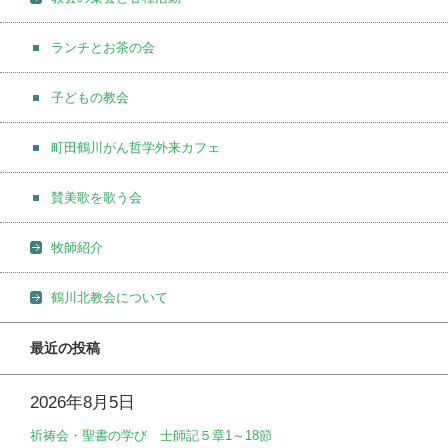
ランチとお茶の会
子どもの教会
町田鶴川がん哲学外来カフェ
賛美歌を歌う会
牧師紹介
鶴川北教会について
最近の投稿
2026年8月5日
祈祷会・聖書の学び 士師記５章1～18節