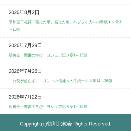
2026年8月2日
平和聖日礼拝「萎えた手、衰えた膝」ヘブライ人への手紙１２章3
～13節
2026年7月29日
祈祷会・聖書の学び ヨシュア記８章1～13節
2026年7月26日
「分裂が起らず」コリントの信徒への手紙一１２章14～26節
2026年7月22日
祈祷会・聖書の学び ヨシュア記３章1～13節
Copyright(c)鶴川北教会 Rights Reserved.