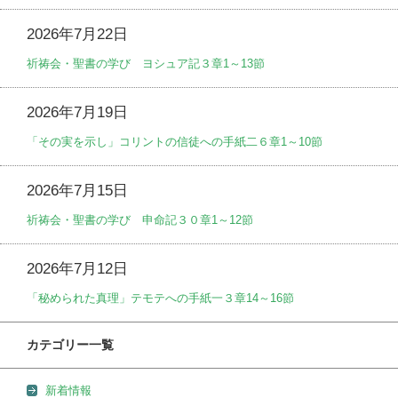
2026年7月22日
祈祷会・聖書の学び ヨシュア記３章1～13節
2026年7月19日
「その実を示し」コリントの信徒への手紙二６章1～10節
2026年7月15日
祈祷会・聖書の学び 申命記３０章1～12節
2026年7月12日
「秘められた真理」テモテへの手紙一３章14～16節
カテゴリー一覧
新着情報