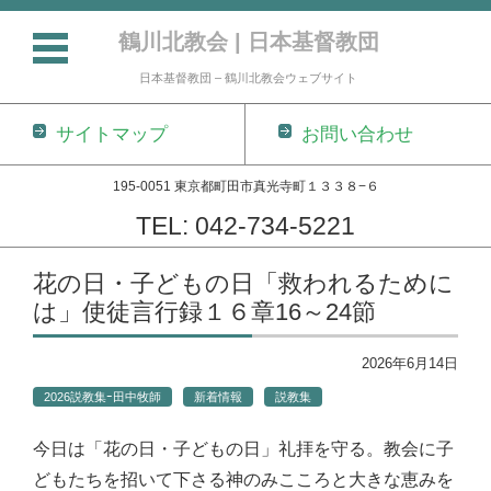
鶴川北教会 | 日本基督教団
日本基督教団 – 鶴川北教会ウェブサイト
サイトマップ
お問い合わせ
195-0051 東京都町田市真光寺町１３３８−６
TEL: 042-734-5221
コンテンツに移動
花の日・子どもの日「救われるために
は」使徒言行録１６章16～24節
2026年6月14日
2026説教集ｰ田中牧師
新着情報
説教集
今日は「花の日・子どもの日」礼拝を守る。教会に子
どもたちを招いて下さる神のみこころと大きな恵みを