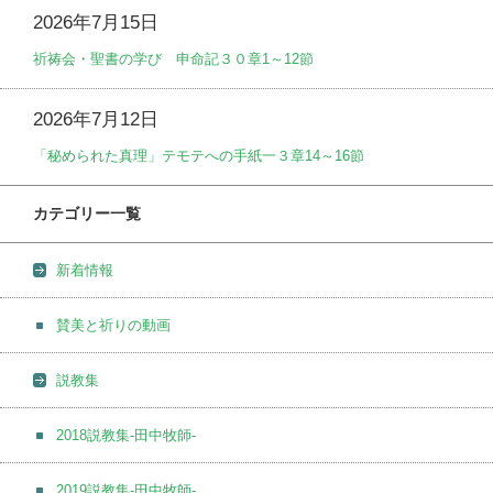
2026年7月15日
祈祷会・聖書の学び 申命記３０章1～12節
2026年7月12日
「秘められた真理」テモテへの手紙一３章14～16節
カテゴリー一覧
新着情報
賛美と祈りの動画
説教集
2018説教集-田中牧師-
2019説教集-田中牧師-