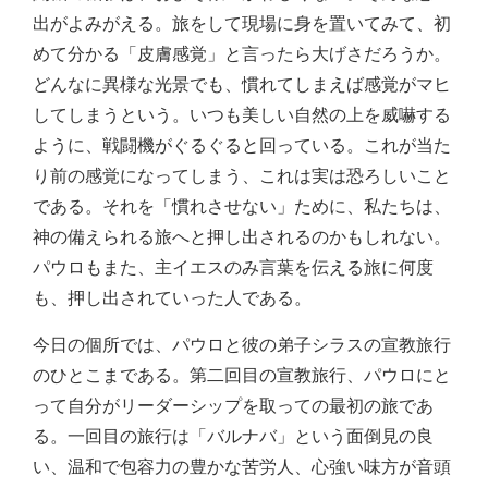
出がよみがえる。旅をして現場に身を置いてみて、初
めて分かる「皮膚感覚」と言ったら大げさだろうか。
どんなに異様な光景でも、慣れてしまえば感覚がマヒ
してしまうという。いつも美しい自然の上を威嚇する
ように、戦闘機がぐるぐると回っている。これが当た
り前の感覚になってしまう、これは実は恐ろしいこと
である。それを「慣れさせない」ために、私たちは、
神の備えられる旅へと押し出されるのかもしれない。
パウロもまた、主イエスのみ言葉を伝える旅に何度
も、押し出されていった人である。
今日の個所では、パウロと彼の弟子シラスの宣教旅行
のひとこまである。第二回目の宣教旅行、パウロにと
って自分がリーダーシップを取っての最初の旅であ
る。一回目の旅行は「バルナバ」という面倒見の良
い、温和で包容力の豊かな苦労人、心強い味方が音頭