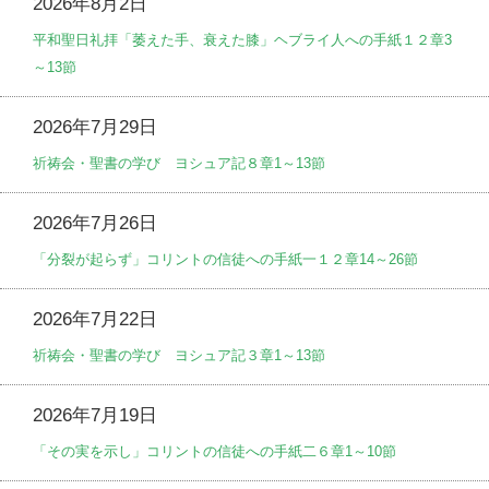
2026年8月2日
平和聖日礼拝「萎えた手、衰えた膝」ヘブライ人への手紙１２章3
～13節
2026年7月29日
祈祷会・聖書の学び ヨシュア記８章1～13節
2026年7月26日
「分裂が起らず」コリントの信徒への手紙一１２章14～26節
2026年7月22日
祈祷会・聖書の学び ヨシュア記３章1～13節
2026年7月19日
「その実を示し」コリントの信徒への手紙二６章1～10節