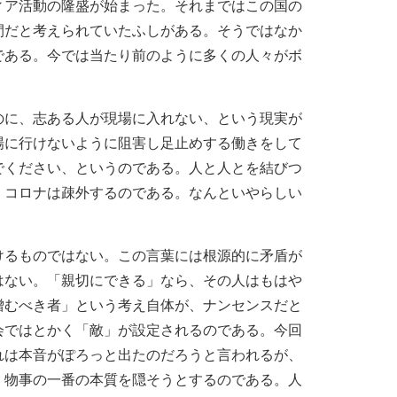
ィア活動の隆盛が始まった。それまではこの国の
間だと考えられていたふしがある。そうではなか
である。今では当たり前のように多くの人々がボ
のに、志ある人が現場に入れない、という現実が
場に行けないように阻害し足止めする働きをして
でください、というのである。人と人とを結びつ
、コロナは疎外するのである。なんといやらしい
けるものではない。この言葉には根源的に矛盾が
はない。「親切にできる」なら、その人はもはや
憎むべき者」という考え自体が、ナンセンスだと
会ではとかく「敵」が設定されるのである。今回
れは本音がぽろっと出たのだろうと言われるが、
、物事の一番の本質を隠そうとするのである。人