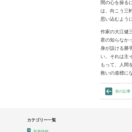
間の心を操る
は、向こう三
思い込むよう
作家の大江健
君の知らなか
身が設ける勝
い。それは主
もって、人間
救いの道標に
前の記事
カテゴリー一覧
新着情報