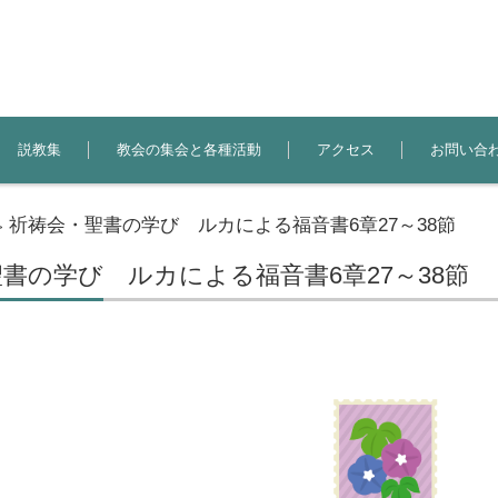
説教集
教会の集会と各種活動
アクセス
お問い合
祈祷会・聖書の学び ルカによる福音書6章27～38節
>
書の学び ルカによる福音書6章27～38節